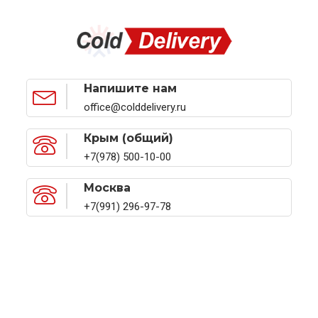
Напишите нам
office@colddelivery.ru
Крым (общий)
+7(978) 500-10-00
Москва
+7(991) 296-97-78